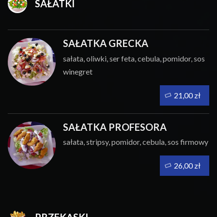
SAŁATKI
SAŁATKA GRECKA
sałata, oliwki, ser feta, cebula, pomidor, sos
winegret
21,00 zł
SAŁATKA PROFESORA
sałata, stripsy, pomidor, cebula, sos firmowy
26,00 zł