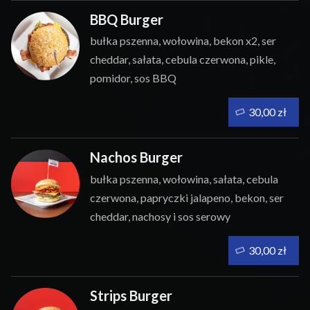
BBQ Burger
bułka pszenna, wołowina, bekon x2, ser
cheddar, sałata, cebula czerwona, pikle,
pomidor, sos BBQ
30,00 zł
Nachos Burger
bułka pszenna, wołowina, sałata, cebula
czerwona, papryczki jalapeno, bekon, ser
cheddar, nachosy i sos serowy
30,00 zł
Strips Burger