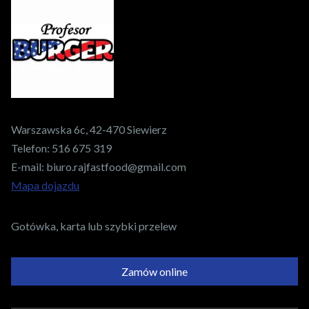
Warszawska 6c, 42-470 Siewierz
Telefon:
516 675 319
E-mail:
biuro.rajfastfood@gmail.com
Mapa dojazdu
Gotówka, karta lub szybki przelew
Zamów online