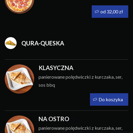
od 32,00 zł
QURA-QUESKA
KLASYCZNA
panierowane polędwiczki z kurczaka, ser,
sos bbq
Do koszyka
NA OSTRO
panierowane polędwiczki z kurczaka, ser,