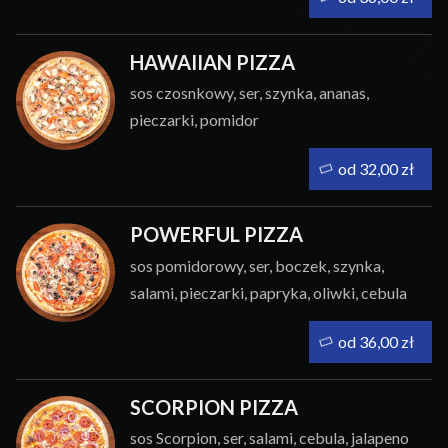
HAWAIIAN PIZZA
sos czosnkowy, ser, szynka, ananas,
pieczarki, pomidor
od 32,00 zł
POWERFUL PIZZA
sos pomidorowy, ser, boczek, szynka,
salami, pieczarki, papryka, oliwki, cebula
od 36,00 zł
SCORPION PIZZA
sos Scorpion, ser, salami, cebula, jalapeno