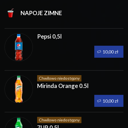
NAPOJE ZIMNE
Pepsi 0,5l
10,00 zł
Chwilowo niedostępny
Mirinda Orange 0.5l
10,00 zł
Chwilowo niedostępny
7UP 0.5l