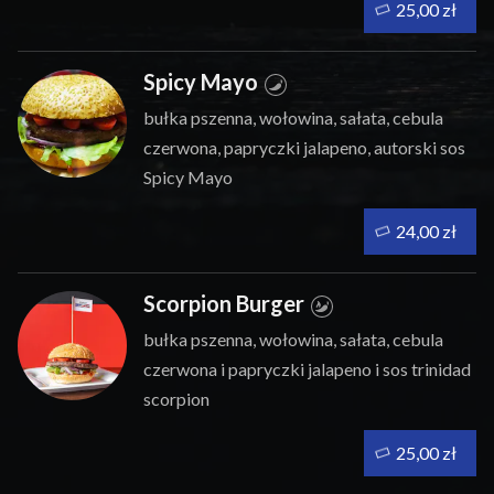
25,00 zł
Spicy Mayo
bułka pszenna, wołowina, sałata, cebula
czerwona, papryczki jalapeno, autorski sos
Spicy Mayo
24,00 zł
Scorpion Burger
bułka pszenna, wołowina, sałata, cebula
czerwona i papryczki jalapeno i sos trinidad
scorpion
25,00 zł