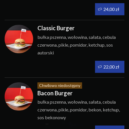
24,00 zł
Classic Burger
bułka pszenna, wołowina, sałata, cebula
czerwona, pikle, pomidor, ketchup, sos
autorski
22,00 zł
Chwilowo niedostępny
Bacon Burger
bułka pszenna, wołowina, sałata, cebula
czerwona, pikle, pomidor, bekon, ketchup,
sos bekonowy