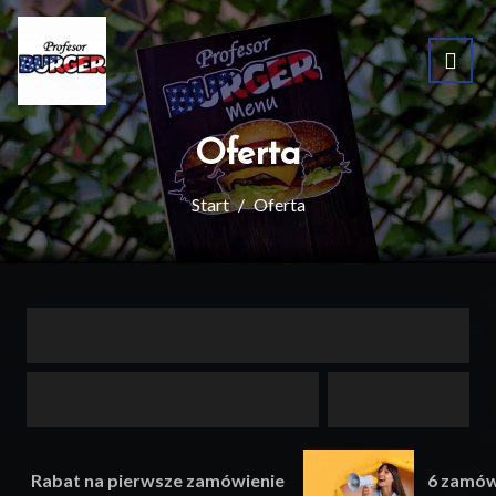
Oferta
Start
Oferta
Rabat na pierwsze zamówienie
6 zamów