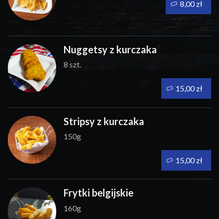
8,00 zł
Nuggetsy z kurczaka
8 szt.
15,00 zł
Stripsy z kurczaka
150g
15,00 zł
Frytki belgijskie
160g