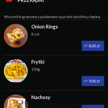
PRZEKĄSKI
Wszystkie gramatury podawane są przed obróbką cieplną
Onion Rings
8 szt.
8,00 zł
Frytki
150g
9,00 zł
Nachosy