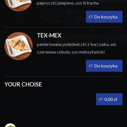
papryczki jalapeno, sos Sriracha
Do koszyka
TEX-MEX
panierowane polędwiczki z kurczaka, ser,
czerwona cebula, sos meksykański
Do koszyka
YOUR CHOISE
0,00 zł