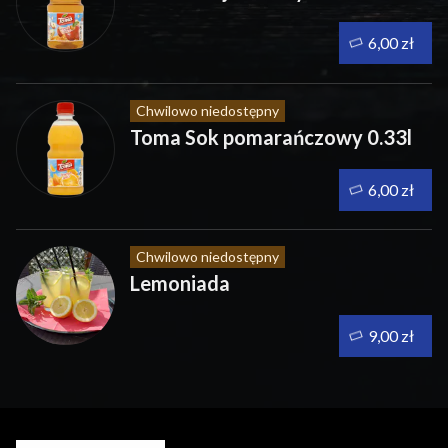
6,00 zł
Chwilowo niedostępny
Toma Sok pomarańczowy 0.33l
6,00 zł
Chwilowo niedostępny
Lemoniada
9,00 zł