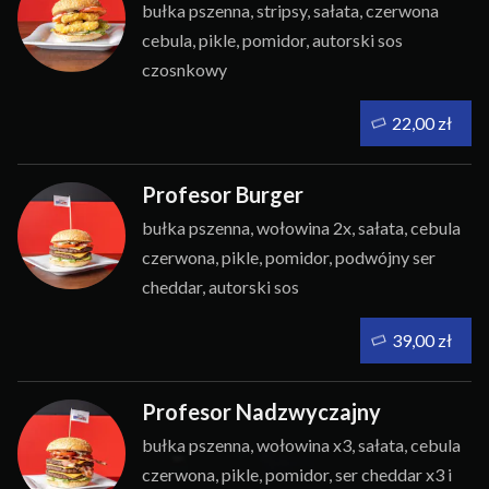
bułka pszenna, stripsy, sałata, czerwona
cebula, pikle, pomidor, autorski sos
czosnkowy
22,00 zł
Profesor Burger
bułka pszenna, wołowina 2x, sałata, cebula
czerwona, pikle, pomidor, podwójny ser
cheddar, autorski sos
39,00 zł
Profesor Nadzwyczajny
bułka pszenna, wołowina x3, sałata, cebula
czerwona, pikle, pomidor, ser cheddar x3 i