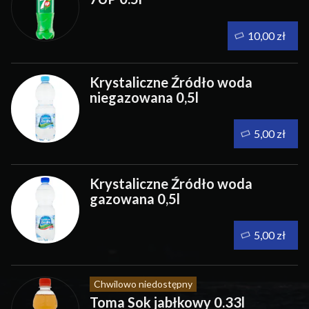
10,00 zł
Krystaliczne Źródło woda
niegazowana 0,5l
5,00 zł
Krystaliczne Źródło woda
gazowana 0,5l
5,00 zł
Chwilowo niedostępny
Toma Sok jabłkowy 0.33l