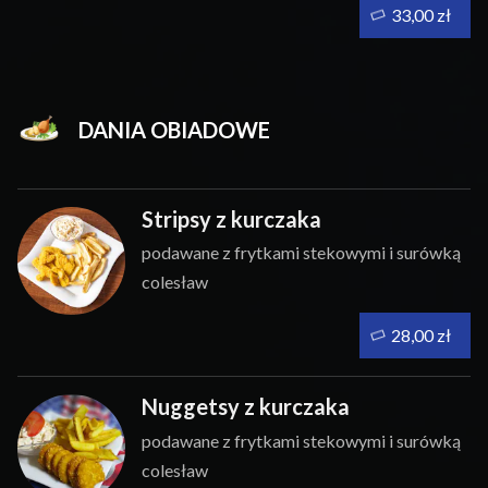
33,00 zł
DANIA OBIADOWE
Stripsy z kurczaka
podawane z frytkami stekowymi i surówką
colesław
28,00 zł
Nuggetsy z kurczaka
podawane z frytkami stekowymi i surówką
colesław