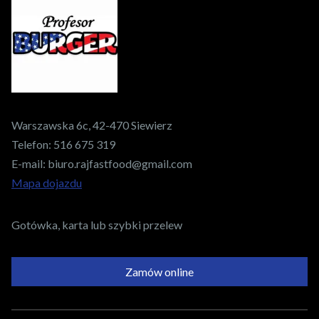
Warszawska 6c, 42-470 Siewierz
Telefon:
516 675 319
E-mail:
biuro.rajfastfood@gmail.com
Mapa dojazdu
Gotówka, karta lub szybki przelew
Zamów online