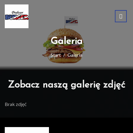
Galeria
Start
Galeria
Zobacz naszą galerię zdjęć
Brak zdjęć