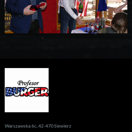
Warszawska 6c, 42-470 Siewierz