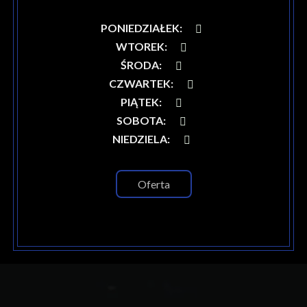
PONIEDZIAŁEK
:
WTOREK
:
ŚRODA
:
CZWARTEK
:
PIĄTEK
:
SOBOTA
:
NIEDZIELA
:
Oferta