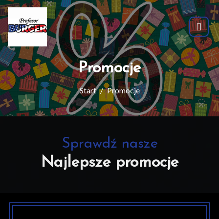
Promocje
Start
Promocje
Sprawdź nasze
Najlepsze promocje