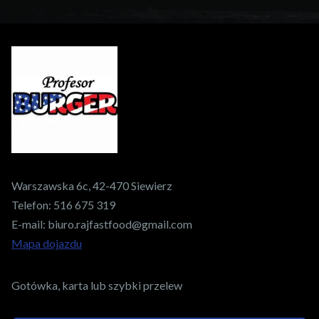
Warszawska 6c, 42-470 Siewierz
Telefon:
516 675 319
E-mail:
biuro.rajfastfood@gmail.com
Mapa dojazdu
Gotówka, karta lub szybki przelew