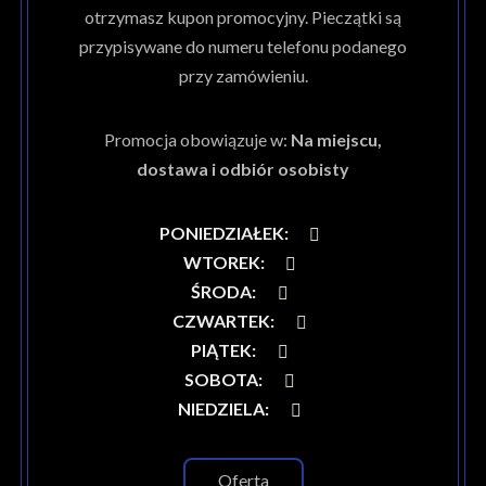
otrzymasz kupon promocyjny. Pieczątki są
przypisywane do numeru telefonu podanego
przy zamówieniu.
Promocja obowiązuje w:
Na miejscu,
dostawa i odbiór osobisty
PONIEDZIAŁEK
:
WTOREK
:
ŚRODA
:
CZWARTEK
:
PIĄTEK
:
SOBOTA
:
NIEDZIELA
:
Oferta