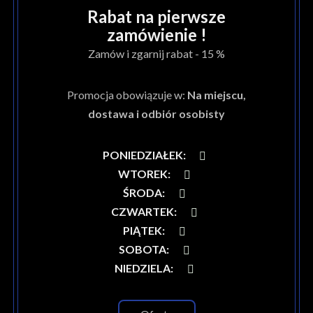
Rabat na pierwsze
zamówienie !
Zamów i zgarnij rabat - 15 %
Promocja obowiązuje w:
Na miejscu,
dostawa i odbiór osobisty
PONIEDZIAŁEK
:
WTOREK
:
ŚRODA
:
CZWARTEK
:
PIĄTEK
:
SOBOTA
:
NIEDZIELA
: