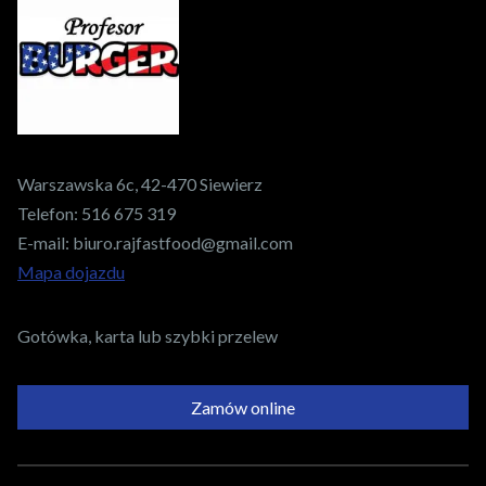
Warszawska 6c, 42-470 Siewierz
Telefon:
516 675 319
E-mail:
biuro.rajfastfood@gmail.com
Mapa dojazdu
Gotówka, karta lub szybki przelew
Zamów online