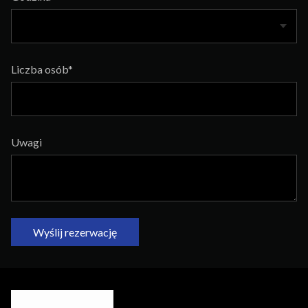
Liczba osób*
Uwagi
Wyślij rezerwację